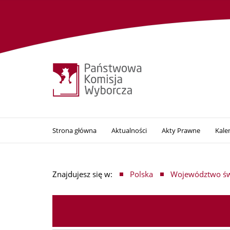
Strona główna
Aktualności
Akty Prawne
Kale
Znajdujesz się w:
Polska
Województwo św