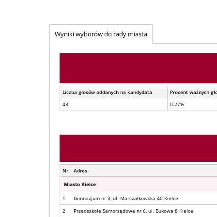
Wyniki wyborów do rady miasta
Liczba głosów oddanych na kandydata
Procent ważnych gł
43
0.27%
Nr
Adres
Miasto Kielce
1
Gimnazjum nr 3, ul. Marszałkowska 40 Kielce
2
Przedszkole Samorządowe nr 6, ul. Bukowa 8 Kielce