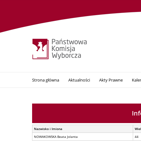
Strona główna
Aktualności
Akty Prawne
Kale
In
Nazwisko i Imiona
Wie
NOWAKOWSKA Beata Jolanta
44