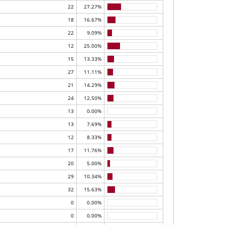
22
27.27%
18
16.67%
22
9.09%
12
25.00%
15
13.33%
27
11.11%
21
14.29%
24
12.50%
13
0.00%
13
7.69%
12
8.33%
17
11.76%
20
5.00%
29
10.34%
32
15.63%
0
0.00%
0
0.00%