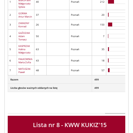
BISKUPSKA
1
40
Poznań
212
Małgorzata
Sylwia
GORWA
2
37
Poznań
20
Artur Marcin
ZARADNY
3
26
Poznań
150
Konrad
GAŹDZIAK
4
Adam
50
Poznań
7
Tomasz
KASPRZAK
5
Halina
63
Poznań
35
Małgorzata
FIAŁKOWSKA
6
43
Poznań
18
Marta Zofia
MATUSZAK
7
48
Poznań
57
Paweł
Razem
499
Liczba głosów ważnych oddanych na listę
499
Lista nr 8 - KWW KUKIZ'15