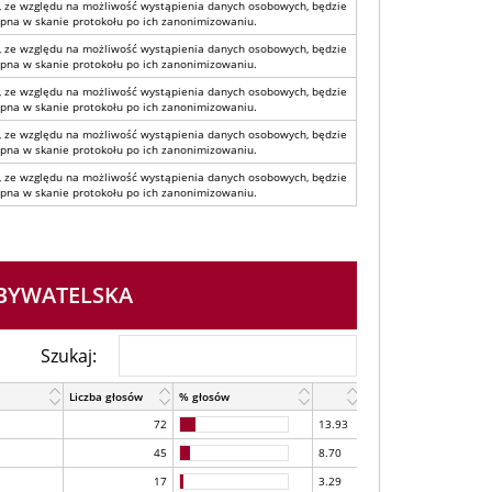
, ze względu na możliwość wystąpienia danych osobowych, będzie
pna w skanie protokołu po ich zanonimizowaniu.
, ze względu na możliwość wystąpienia danych osobowych, będzie
pna w skanie protokołu po ich zanonimizowaniu.
, ze względu na możliwość wystąpienia danych osobowych, będzie
pna w skanie protokołu po ich zanonimizowaniu.
, ze względu na możliwość wystąpienia danych osobowych, będzie
pna w skanie protokołu po ich zanonimizowaniu.
, ze względu na możliwość wystąpienia danych osobowych, będzie
pna w skanie protokołu po ich zanonimizowaniu.
OBYWATELSKA
Szukaj:
Liczba głosów
% głosów
72
13.93
45
8.70
17
3.29