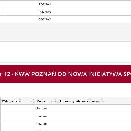
POZNAŃ
POZNAŃ
POZNAŃ
 nr 12 - KWW POZNAŃ OD NOWA INICJATYWA S
Wykształcenie
Miejsce zamieszkania przynależność i poparcie
Poznań
Poznań
Poznań