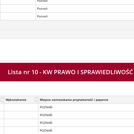
Poznań
Poznań
Poznań
Lista nr 10 - KW PRAWO I SPRAWIEDLIWOŚĆ
Wykształcenie
Miejsce zamieszkania przynależność i poparcie
POZNAŃ
POZNAŃ
POZNAŃ
POZNAŃ