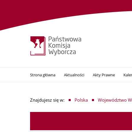
Strona główna
Aktualności
Akty Prawne
Kale
Znajdujesz się w:
Polska
Województwo Wi