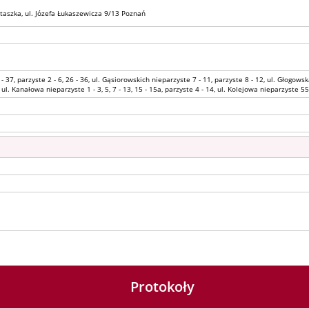
taszka, ul. Józefa Łukaszewicza 9/13 Poznań
 37, parzyste 2 - 6, 26 - 36, ul. Gąsiorowskich nieparzyste 7 - 11, parzyste 8 - 12, ul. Głogowska
, ul. Kanałowa nieparzyste 1 - 3, 5, 7 - 13, 15 - 15a, parzyste 4 - 14, ul. Kolejowa nieparzyste 55
Protokoły