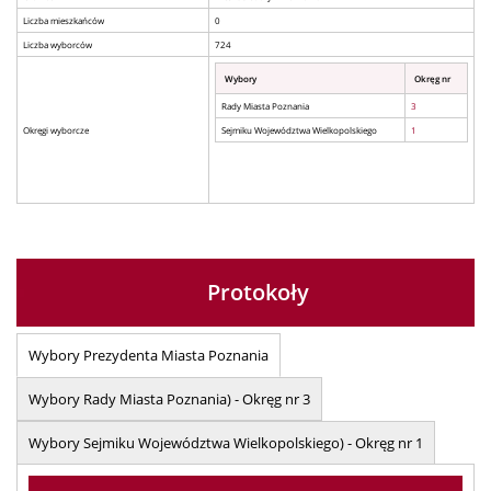
Liczba mieszkańców
0
Liczba wyborców
724
Wybory
Okręg nr
Rady Miasta Poznania
3
Okręgi wyborcze
Sejmiku Województwa Wielkopolskiego
1
Protokoły
Wybory Prezydenta Miasta Poznania
Wybory Rady Miasta Poznania) - Okręg nr 3
Wybory Sejmiku Województwa Wielkopolskiego) - Okręg nr 1