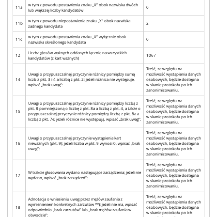
w tym z powodu postawienia znaku „X” obok nazwiska dwóch
11a
0
lub większej liczby kandydatów
w tym z powodu niepostawienia znaku „X” obok nazwiska
11b
2
żadnego kandydata
w tym z powodu postawienia znaku „X” wyłącznie obok
11c
0
nazwiska skreślonego kandydata
Liczba głosów ważnych oddanych łącznie na wszystkich
12
1067
kandydatów (z kart ważnych)
Treść, ze względu na
Uwagi o przypuszczalnej przyczynie różnicy pomiędzy sumą
możliwość wystąpienia danych
14
liczb z pkt. 3 i 4 a liczbą z pkt. 2; jeżeli różnica nie występuje,
osobowych, będzie dostępna
wpisać „brak uwag”:
w skanie protokołu po ich
zanonimizowaniu.
Treść, ze względu na
Uwagi o przypuszczalnej przyczynie różnicy pomiędzy liczbą z
możliwość wystąpienia danych
pkt. 8 pomniejszoną o liczbę z pkt. 8a a liczbą z pkt. 4, a także o
15
osobowych, będzie dostępna
przypuszczalnej przyczynie różnicy pomiędzy liczbą z pkt. 8a a
w skanie protokołu po ich
liczbą z pkt. 7e; jeżeli różnice nie występują, wpisać „brak uwag”:
zanonimizowaniu.
Treść, ze względu na
Uwagi o przypuszczalnej przyczynie wystąpienia kart
możliwość wystąpienia danych
16
nieważnych (pkt. 9); jeżeli liczba w pkt. 9 wynosi 0, wpisać „brak
osobowych, będzie dostępna
uwag”:
w skanie protokołu po ich
zanonimizowaniu.
Treść, ze względu na
możliwość wystąpienia danych
W trakcie głosowania wydano następujące zarządzenia; jeżeli nie
17
osobowych, będzie dostępna
wydano, wpisać „brak zarządzeń”:
w skanie protokołu po ich
zanonimizowaniu.
Treść, ze względu na
Adnotacja o wniesieniu uwag przez mężów zaufania z
możliwość wystąpienia danych
wymienieniem konkretnych zarzutów **); jeżeli nie ma, wpisać
18
osobowych, będzie dostępna
odpowiednio „brak zarzutów” lub „brak mężów zaufania w
w skanie protokołu po ich
obwodzie”: