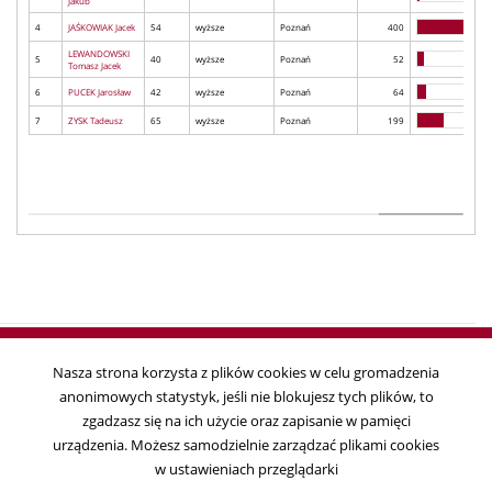
Jakub
4
JAŚKOWIAK Jacek
54
wyższe
Poznań
400
LEWANDOWSKI
5
40
wyższe
Poznań
52
Tomasz Jacek
6
PUCEK Jarosław
42
wyższe
Poznań
64
7
ZYSK Tadeusz
65
wyższe
Poznań
199
Nasza strona korzysta z plików cookies w celu gromadzenia
anonimowych statystyk, jeśli nie blokujesz tych plików, to
Copyright © 2018
zgadzasz się na ich użycie oraz zapisanie w pamięci
Państwowa Komisja Wyborcza, ul. Wiejska 10, 00-902 Warszawa, tel. 22
urządzenia. Możesz samodzielnie zarządzać plikami cookies
695 25 44, fax. 22 629 39 59
w ustawieniach przeglądarki
Data ostatniej aktualizacji:
2019-04-01 11:41:17