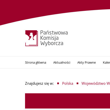
Strona główna
Aktualności
Akty Prawne
Kale
Znajdujesz się w:
Polska
Województwo Wi