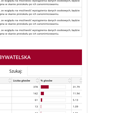
, ze względu na możliwość wystąpienia danych osobowych, będzie
pna w skanie protokołu po ich zanonimizowaniu.
, ze względu na możliwość wystąpienia danych osobowych, będzie
pna w skanie protokołu po ich zanonimizowaniu.
, ze względu na możliwość wystąpienia danych osobowych, będzie
pna w skanie protokołu po ich zanonimizowaniu.
, ze względu na możliwość wystąpienia danych osobowych, będzie
pna w skanie protokołu po ich zanonimizowaniu.
OBYWATELSKA
Szukaj:
Liczba głosów
% głosów
378
31.79
142
11.94
61
5.13
13
1.09