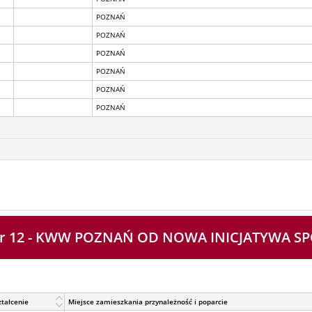
POZNAŃ
POZNAŃ
POZNAŃ
POZNAŃ
POZNAŃ
POZNAŃ
 nr 12 - KWW POZNAŃ OD NOWA INICJATYWA S
tałcenie
Miejsce zamieszkania przynależność i poparcie