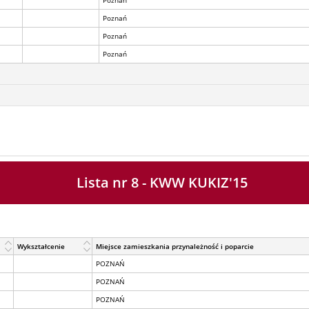
Poznań
Poznań
Poznań
Poznań
Lista nr 8 - KWW KUKIZ'15
Wykształcenie
Miejsce zamieszkania przynależność i poparcie
POZNAŃ
POZNAŃ
POZNAŃ