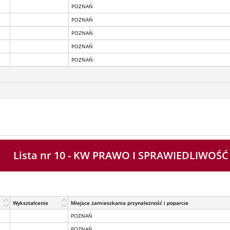
POZNAŃ
POZNAŃ
POZNAŃ
POZNAŃ
POZNAŃ
Lista nr 10 - KW PRAWO I SPRAWIEDLIWOŚĆ
Wykształcenie
Miejsce zamieszkania przynależność i poparcie
POZNAŃ
POZNAŃ