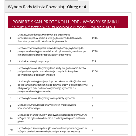
Wybory Rady Miasta Poznania) - Okręg nr 4
POBIERZ SKAN PROTOKOŁU .PDF - WYBORY SEJMIKU
WOJEWÓDZTWA WIELKOPOLSKIEGO) - OKRĘG NR 1
Liczba wyborców uprawnionych do głosowania
1
(umieszczonych w spisie, z uwzględnieniem dodatkowych
1916
formularzy) w chwili zakończenia głosowania
Liczba otrzymanych przez obwodową komisję wyborczą ds.
2
przeprowadzenia głosowania kart do głosowania, ustalona po
1730
ich przeliczeniu przed rozpoczęciem głosowania
3
Liczba kart niewykorzystanych
521
Liczba wyborców, którym wydano karty do głosowania (liczba
4
podpisów w spisie oraz adnotacje o wydaniu karty bez
1206
potwierdzenia podpisem w spisie)
Liczba wyborców głosujących przez pełnomocnika (liczba kart
do głosowania wydanych na podstawie aktów pełnomocnictwa
5
0
otrzymanych przez obwodową komisję wyborczą ds.
przeprowadzenia głosowania)
6
Liczba wyborców, którym wysłano pakiety wyborcze
0
Liczba otrzymanych kopert zwrotnych w głosowaniu
7
0
korespondencyjnym
Liczba kopert zwrotnych w głosowaniu korespondencyjnym, w
7a
których nie było oświadczenia o osobistym i tajnym oddaniu
0
głosu
Liczba kopert zwrotnych w głosowaniu korespondencyjnym, w
7b
0
których oświadczenie nie było podpisane przez wyborcę