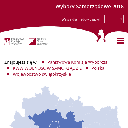
Wybory Samorządowe 2018
PL
EN
Wersja dla niedowidzących
Znajdujesz się w:
Państwowa Komisja Wyborcza
KWW WOLNOŚĆ W SAMORZĄDZIE
Polska
Województwo świętokrzyskie