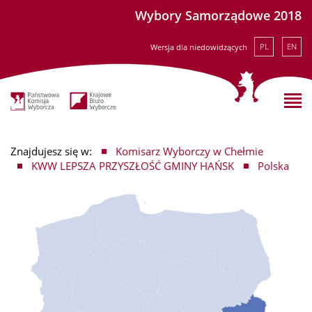
Wybory Samorządowe 2018
PL
EN
Wersja dla niedowidzących
Znajdujesz się w:
Komisarz Wyborczy w Chełmie
KWW LEPSZA PRZYSZŁOŚĆ GMINY HAŃSK
Polska