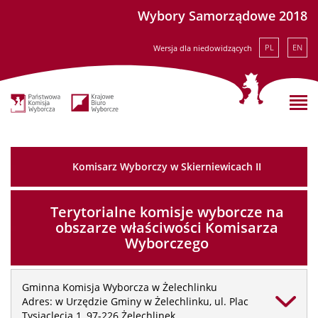
Wybory Samorządowe 2018
PL
EN
Wersja dla niedowidzących
Komisarz Wyborczy w Skierniewicach II
Terytorialne komisje wyborcze na
obszarze właściwości Komisarza
Wyborczego
Gminna Komisja Wyborcza w Żelechlinku
Adres: w Urzędzie Gminy w Żelechlinku, ul. Plac
Tysiąclecia 1, 97-226 Żelechlinek