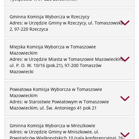
Gminna Komisja Wyborcza w Rzeczycy
Adres: w Urzędzie Gminy w Rzeczycy, ul. Tomaszowska
2, 97-220 Rzeczyca
Miejska Komisja Wyborcza w Tomaszowie
Mazowieckim
Adres: w Urzędzie Miasta w Tomaszowie Mazowieckim,
ul. P. O. W. 10/16 (pok.21), 97-200 Tomaszów
Mazowiecki
Powiatowa Komisja Wyborcza w Tomaszowie
Mazowieckim
Adres: w Starostwie Powiatowym w Tomaszowie
Mazowieckim, ul. Św. Antoniego 41 pok 21
Gminna Komisja Wyborcza w Mniszkowie
Adres: w Urzędzie Gminy w Mniszkowie, ul.
Powstańców Wielkopolskich 10 (sala konferencyjna), 26-