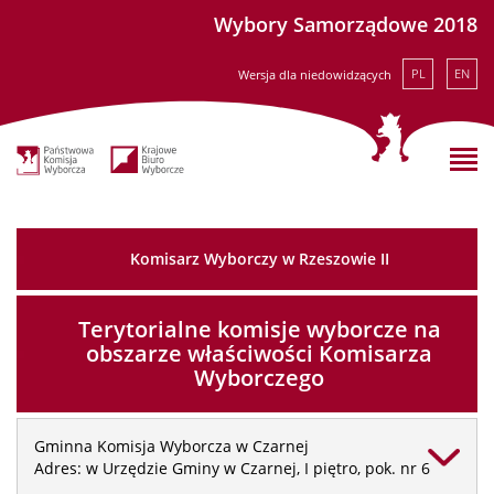
Wybory Samorządowe 2018
PL
EN
Wersja dla niedowidzących
Komisarz Wyborczy w Rzeszowie II
Terytorialne komisje wyborcze na
obszarze właściwości Komisarza
Wyborczego
Gminna Komisja Wyborcza w Czarnej
Adres: w Urzędzie Gminy w Czarnej, I piętro, pok. nr 6