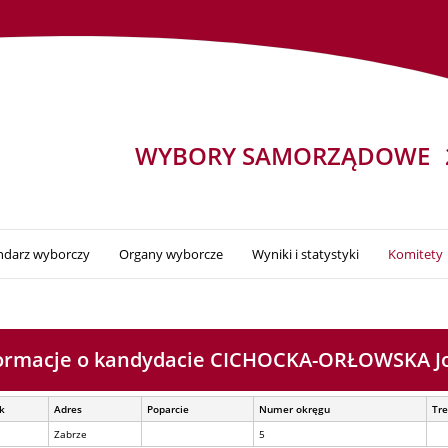
WYBORY SAMORZĄDOWE
ndarz wyborczy
Organy wyborcze
Wyniki i statystyki
Komitety
ormacje o kandydacie CICHOCKA-ORŁOWSKA J
k
Adres
Poparcie
Numer okręgu
Tre
Zabrze
5