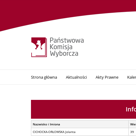
Strona główna
Aktualności
Akty Prawne
Kale
Inf
Nazwisko i Imiona
Wie
CICHOCKA-ORŁOWSKA Jolanta
39