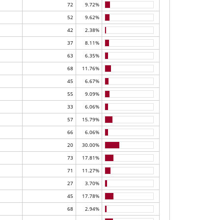
72
9.72%
52
9.62%
42
2.38%
37
8.11%
63
6.35%
68
11.76%
45
6.67%
55
9.09%
33
6.06%
57
15.79%
66
6.06%
20
30.00%
73
17.81%
71
11.27%
27
3.70%
45
17.78%
68
2.94%