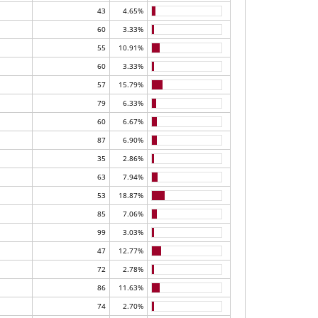
43
4.65%
60
3.33%
55
10.91%
60
3.33%
57
15.79%
79
6.33%
60
6.67%
87
6.90%
35
2.86%
63
7.94%
53
18.87%
85
7.06%
99
3.03%
47
12.77%
72
2.78%
86
11.63%
74
2.70%