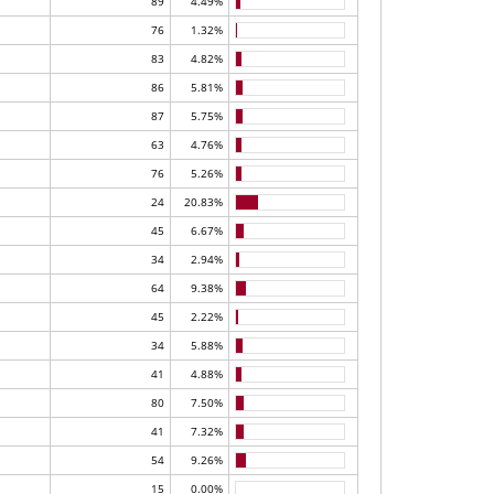
89
4.49%
76
1.32%
83
4.82%
86
5.81%
87
5.75%
63
4.76%
76
5.26%
24
20.83%
45
6.67%
34
2.94%
64
9.38%
45
2.22%
34
5.88%
41
4.88%
80
7.50%
41
7.32%
54
9.26%
15
0.00%