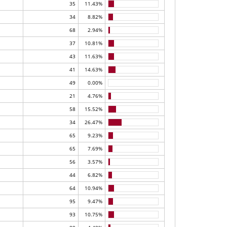
35
11.43%
34
8.82%
68
2.94%
37
10.81%
43
11.63%
41
14.63%
49
0.00%
21
4.76%
58
15.52%
34
26.47%
65
9.23%
65
7.69%
56
3.57%
44
6.82%
64
10.94%
95
9.47%
93
10.75%