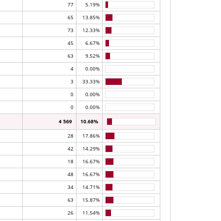
77
5.19%
65
13.85%
73
12.33%
45
6.67%
63
9.52%
4
0.00%
3
33.33%
0
0.00%
0
0.00%
4 569
10.68%
28
17.86%
42
14.29%
18
16.67%
48
16.67%
34
14.71%
63
15.87%
26
11.54%