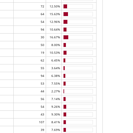
72
12.50%
64
15.63%
54
12.96%
94
10.64%
30
16.67%
50
8.00%
19
10.53%
62
6.45%
55
3.64%
94
6.38%
53
7.55%
44
2.27%
56
7.14%
54
9.26%
43
9.30%
107
8.41%
39
7.69%