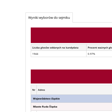
Wyniki wyborów do sejmiku
Liczba głosów oddanych na kandydata
Procent ważnych gł
1944
0.97%
Nr
Adres
Województwo śląskie
Miasto Ruda Śląska