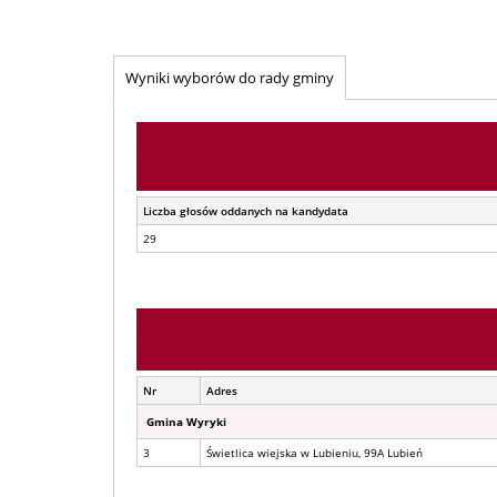
Wyniki wyborów do rady gminy
Liczba głosów oddanych na kandydata
29
Nr
Adres
Gmina Wyryki
3
Świetlica wiejska w Lubieniu, 99A Lubień