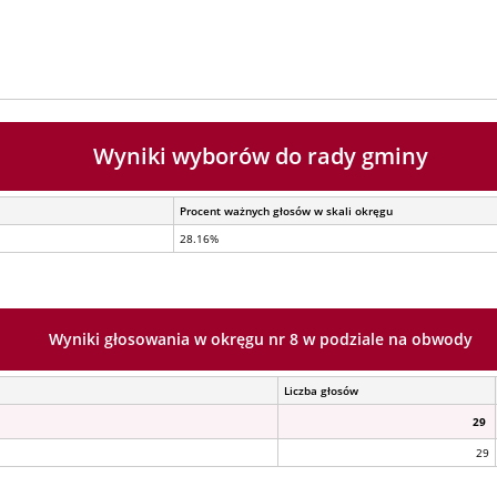
Wyniki wyborów do rady gminy
Procent ważnych głosów w skali okręgu
28.16%
Wyniki głosowania w okręgu nr 8 w podziale na obwody
Liczba głosów
29
29