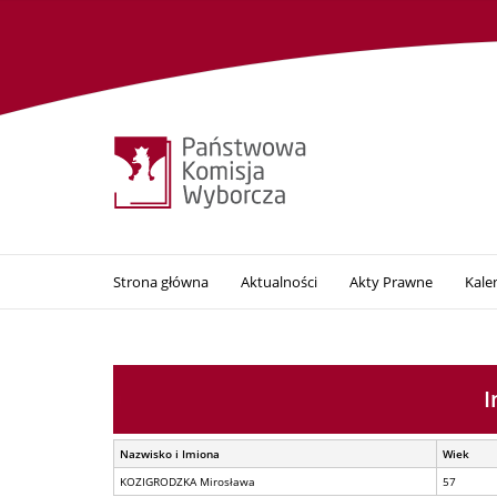
Strona główna
Aktualności
Akty Prawne
Kale
I
Nazwisko i Imiona
Wiek
KOZIGRODZKA Mirosława
57