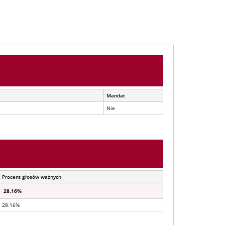
Mandat
Nie
Procent głosów ważnych
28.16%
28.16%