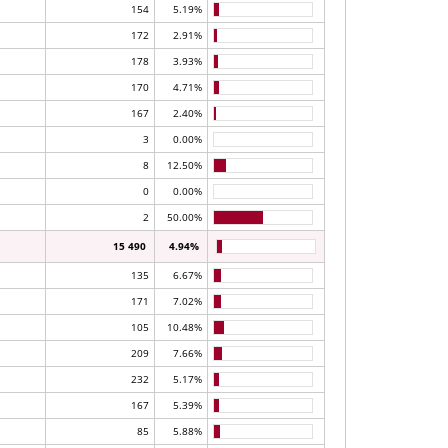
154
5.19%
172
2.91%
178
3.93%
170
4.71%
167
2.40%
3
0.00%
8
12.50%
0
0.00%
2
50.00%
15 490
4.94%
135
6.67%
171
7.02%
105
10.48%
209
7.66%
232
5.17%
167
5.39%
85
5.88%