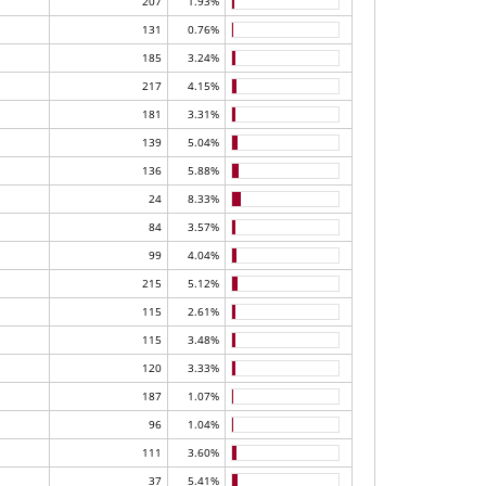
207
1.93%
131
0.76%
185
3.24%
217
4.15%
181
3.31%
139
5.04%
136
5.88%
24
8.33%
84
3.57%
99
4.04%
215
5.12%
115
2.61%
115
3.48%
120
3.33%
187
1.07%
96
1.04%
111
3.60%
37
5.41%