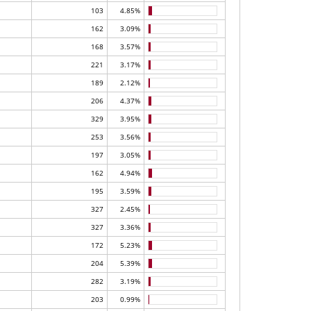
103
4.85%
162
3.09%
168
3.57%
221
3.17%
189
2.12%
206
4.37%
329
3.95%
253
3.56%
197
3.05%
162
4.94%
195
3.59%
327
2.45%
327
3.36%
172
5.23%
204
5.39%
282
3.19%
203
0.99%