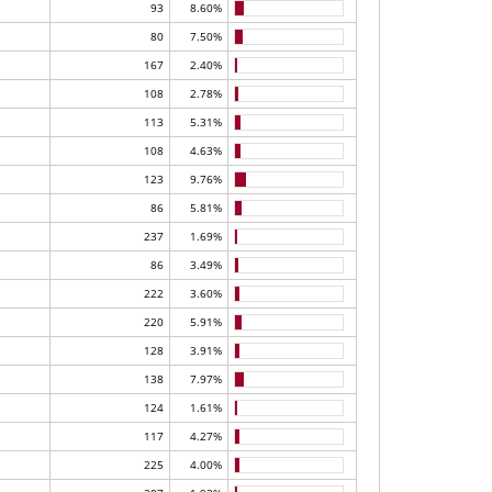
93
8.60%
80
7.50%
167
2.40%
108
2.78%
113
5.31%
108
4.63%
123
9.76%
86
5.81%
237
1.69%
86
3.49%
222
3.60%
220
5.91%
128
3.91%
138
7.97%
124
1.61%
117
4.27%
225
4.00%