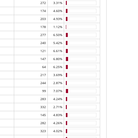
272
3.31%
174
4.60%
203
4.93%
178
1.12%
277
6.50%
240
5.42%
121
6.61%
147
6.80%
64
6.25%
217
3.69%
244
2.87%
99
7.07%
283
4.24%
332
2.71%
145
4.83%
282
4.26%
323
4.02%