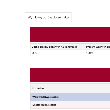
Wyniki wyborów do sejmiku
Liczba głosów oddanych na kandydata
Procent ważnych gł
2677
1.34%
Nr
Adres
Województwo śląskie
Miasto Ruda Śląska