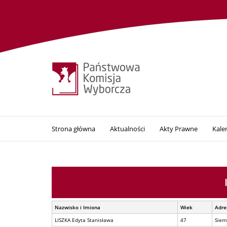
Strona główna
Aktualności
Akty Prawne
Kale
Nazwisko i Imiona
Wiek
Adre
LISZKA Edyta Stanisława
47
Siem