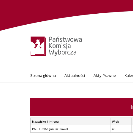
Strona główna
Aktualności
Akty Prawne
Kale
Nazwisko i Imiona
Wiek
PASTERNAK Janusz Paweł
43