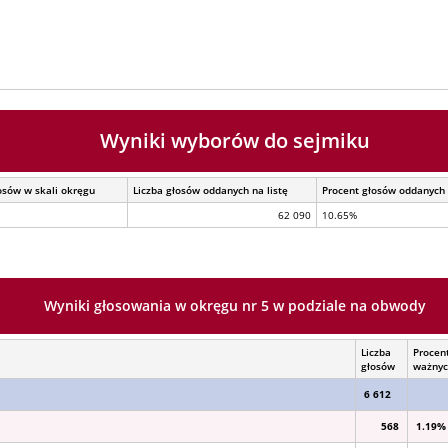
Wyniki wyborów do sejmiku
osów w skali okręgu
Liczba głosów oddanych na listę
Procent głosów oddanych 
62 090
10.65%
Wyniki głosowania w okręgu nr 5 w podziale na obwody
Liczba
Procen
głosów
ważny
6 612
568
1.19%