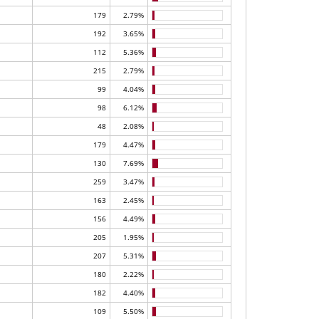
179
2.79%
192
3.65%
112
5.36%
215
2.79%
99
4.04%
98
6.12%
48
2.08%
179
4.47%
130
7.69%
259
3.47%
163
2.45%
156
4.49%
205
1.95%
207
5.31%
180
2.22%
182
4.40%
109
5.50%