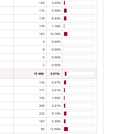
154
3.25%
172
9.30%
178
8.43%
170
1.18%
167
10.78%
3
0.00%
8
0.00%
0
0.00%
2
0.00%
15 490
5.51%
135
6.67%
171
3.51%
105
1.90%
209
4.31%
232
8.19%
167
5.39%
85
12.94%