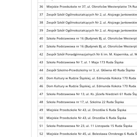
36
Miejskie Przedszkole nr 37, ul. Obrońców Westerplatte 7A Ru
37
Zespół Szkół Ogólnokształcących Nr 2, ul. Alojzego Jankowski
38
Zespół Szkół Ogólnokształcących Nr 2, ul. Alojzego Jankowski
39
Zespół Szkół Ogólnokształcących Nr 2, ul. Alojzego Jankowski
40
Szkoła Podstawowa nr 16 (Budynek B), ul. Obrońców Westerpl
41
Szkoła Podstawowa nr 16 (Budynek B), ul. Obrońców Westerpl
42
Zespół Szkół Ponadgimnazjalnych Nr 6 im. M. Kopernika, ul. 
43
Szkoła Podstawowa Nr 7, ul. 1 Maja 173 Ruda Śląska
44
Zespół Szkolno-Przedszkolny nr 3, ul. Główna 40 Ruda Śląska
45
Dom Kultury w Rudzie Śląskiej, ul. Edmunda Kokota 170 Ruda 
46
Dom Kultury w Rudzie Śląskiej, ul. Edmunda Kokota 170 Ruda 
47
Szkoła Podstawowa Nr 13, ul. Ks. Józefa Niedzieli 61 Ruda Śl
48
Szkoła Podstawowa nr 17, ul. Szkolna 22 Ruda Śląska
49
Miejskie Przedszkole Nr 43, ul. Drozdów 6 Ruda Śląska
50
Miejskie Przedszkole Nr 43, ul. Drozdów 6 Ruda Śląska
51
Szkoła Podstawowa Nr 23, ul. 11 Listopada 15 Ruda Śląska
52
Miejskie Przedszkole Nr 45, ul. Bolesława Chrobrego 6 Ruda Ś