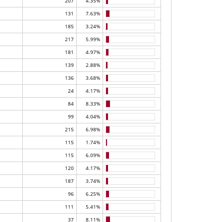
207
4.35%
131
7.63%
185
3.24%
217
5.99%
181
4.97%
139
2.88%
136
3.68%
24
4.17%
84
8.33%
99
4.04%
215
6.98%
115
1.74%
115
6.09%
120
4.17%
187
3.74%
96
6.25%
111
5.41%
37
8.11%