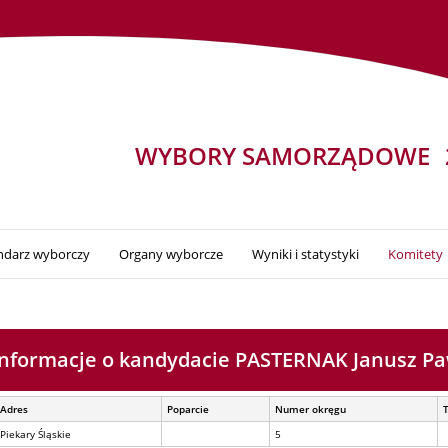
WYBORY SAMORZĄDOWE
ndarz wyborczy
Organy wyborcze
Wyniki i statystyki
Komitety
Informacje o kandydacie PASTERNAK Janusz Pa
Adres
Poparcie
Numer okręgu
Piekary Śląskie
5