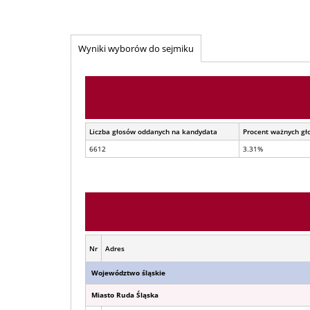
Wyniki wyborów do sejmiku
Liczba głosów oddanych na kandydata
Procent ważnych gł
6612
3.31%
Nr
Adres
Województwo śląskie
Miasto Ruda Śląska