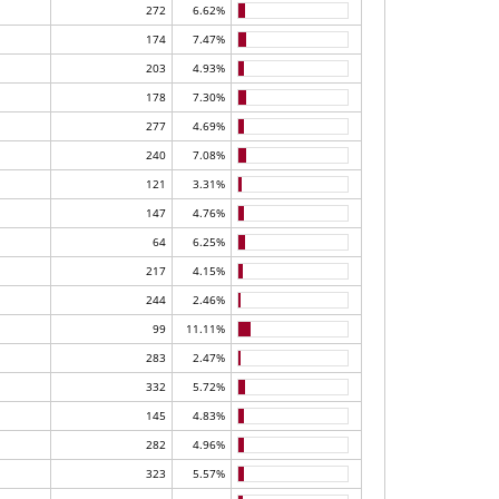
272
6.62%
174
7.47%
203
4.93%
178
7.30%
277
4.69%
240
7.08%
121
3.31%
147
4.76%
64
6.25%
217
4.15%
244
2.46%
99
11.11%
283
2.47%
332
5.72%
145
4.83%
282
4.96%
323
5.57%