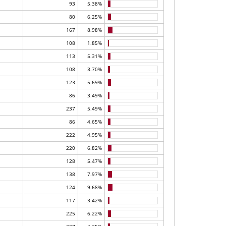
93
5.38%
80
6.25%
167
8.98%
108
1.85%
113
5.31%
108
3.70%
123
5.69%
86
3.49%
237
5.49%
86
4.65%
222
4.95%
220
6.82%
128
5.47%
138
7.97%
124
9.68%
117
3.42%
225
6.22%