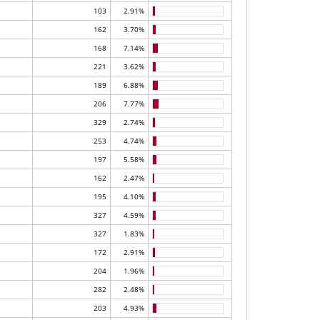
103
2.91%
162
3.70%
168
7.14%
221
3.62%
189
6.88%
206
7.77%
329
2.74%
253
4.74%
197
5.58%
162
2.47%
195
4.10%
327
4.59%
327
1.83%
172
2.91%
204
1.96%
282
2.48%
203
4.93%