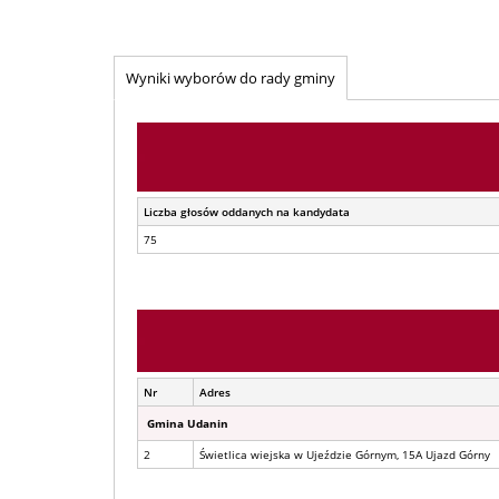
Wyniki wyborów do rady gminy
Liczba głosów oddanych na kandydata
75
Nr
Adres
Gmina Udanin
2
Świetlica wiejska w Ujeździe Górnym, 15A Ujazd Górny