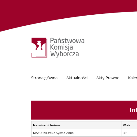
Strona główna
Aktualności
Akty Prawne
Kale
In
Nazwisko i Imiona
Wiek
MAZURKIEWICZ Sylwia Anna
39