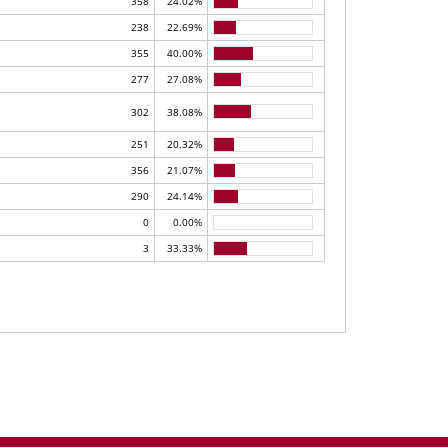
358
24.02%
238
22.69%
355
40.00%
277
27.08%
302
38.08%
251
20.32%
356
21.07%
290
24.14%
0
0.00%
3
33.33%