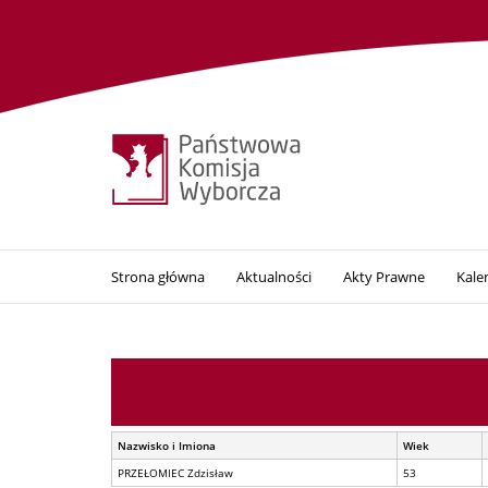
Strona główna
Aktualności
Akty Prawne
Kale
Nazwisko i Imiona
Wiek
PRZEŁOMIEC Zdzisław
53