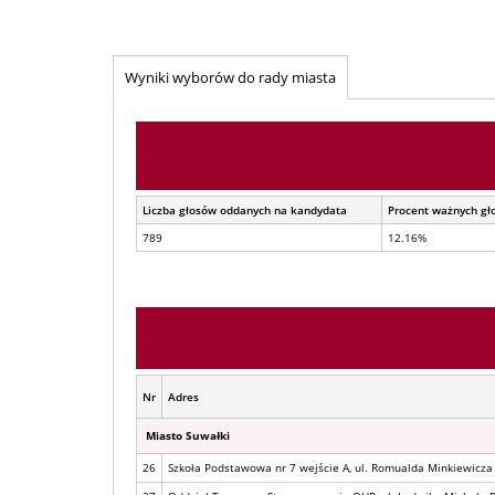
Wyniki wyborów do rady miasta
Liczba głosów oddanych na kandydata
Procent ważnych gł
789
12.16%
Nr
Adres
Miasto Suwałki
26
Szkoła Podstawowa nr 7 wejście A, ul. Romualda Minkiewicza