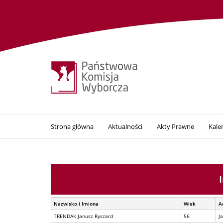
Strona główna
Aktualności
Akty Prawne
Kale
Nazwisko i Imiona
Wiek
A
TRENDAK Janusz Ryszard
56
J