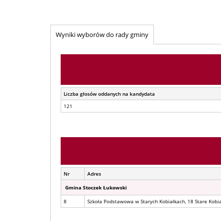
Wyniki wyborów do rady gminy
Liczba głosów oddanych na kandydata
121
Nr
Adres
Gmina Stoczek Łukowski
8
Szkoła Podstawowa w Starych Kobiałkach, 18 Stare Kobia