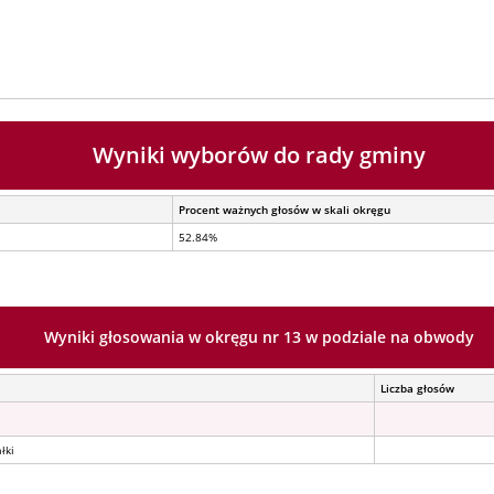
Wyniki wyborów do rady gminy
Procent ważnych głosów w skali okręgu
52.84%
Wyniki głosowania w okręgu nr 13 w podziale na obwody
Liczba głosów
łki