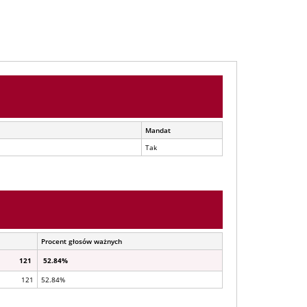
Mandat
Tak
Procent głosów ważnych
121
52.84%
121
52.84%