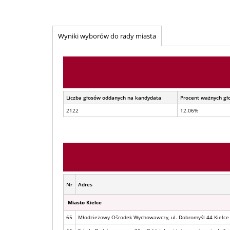
Wyniki wyborów do rady miasta
Liczba głosów oddanych na kandydata
Procent ważnych gł
2122
12.06%
Nr
Adres
Miasto Kielce
65
Młodzieżowy Ośrodek Wychowawczy, ul. Dobromyśl 44 Kielce