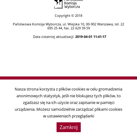
Copyright © 2018
Państwowa Komisja Wyborcza, ul. Wiejska 10, 00-902 Warszawa, tel. 22
695 25 44, fax. 22 629 39 59
Data ostatniej aktualizacji:
2019-04-01 11:41:17
Nasza strona korzysta z plików cookies w celu gromadzenia
anonimowych statystyk, jeśli nie blokujesz tych plików, to
zgadzasz się na ich użycie oraz zapisanie w pamięci
urządzenia. Możesz samodzielnie zarządzać plikami cookies
w ustawieniach przeglądarki
Zamknij